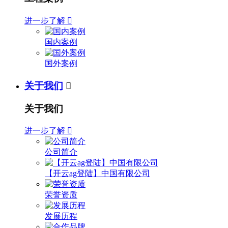
进一步了解

国内案例
国外案例
关于我们

关于我们
进一步了解

公司简介
【开云ag登陆】中国有限公司
荣誉资质
发展历程