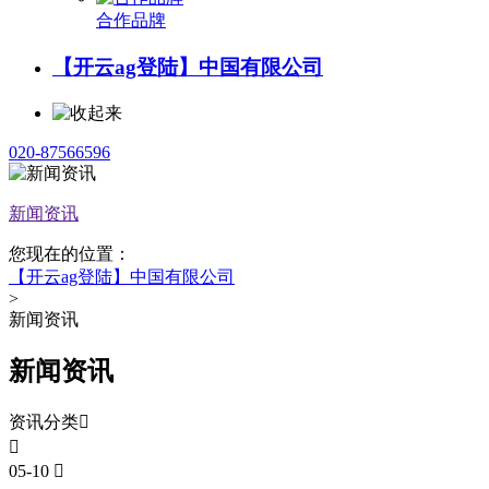
合作品牌
【开云ag登陆】中国有限公司
020-87566596
新闻资讯
您现在的位置：
【开云ag登陆】中国有限公司
>
新闻资讯
新闻资讯
资讯分类


05-10
