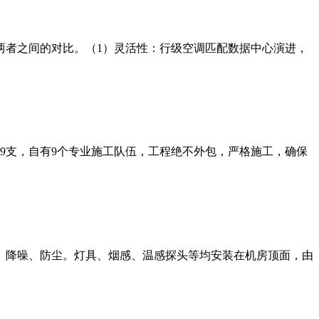
两者之间的对比。（1）灵活性：行级空调匹配数据中心演进，
师9支，自有9个专业施工队伍，工程绝不外包，严格施工，确保
、降噪、防尘。灯具、烟感、温感探头等均安装在机房顶面，由